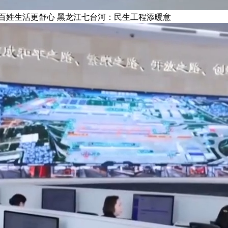
百姓生活更舒心 黑龙江七台河：民生工程添暖意