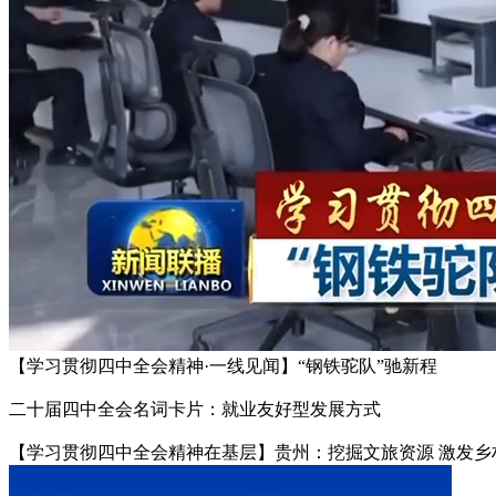
【学习贯彻四中全会精神·一线见闻】“钢铁驼队”驰新程
二十届四中全会名词卡片：就业友好型发展方式
【学习贯彻四中全会精神在基层】贵州：挖掘文旅资源 激发乡